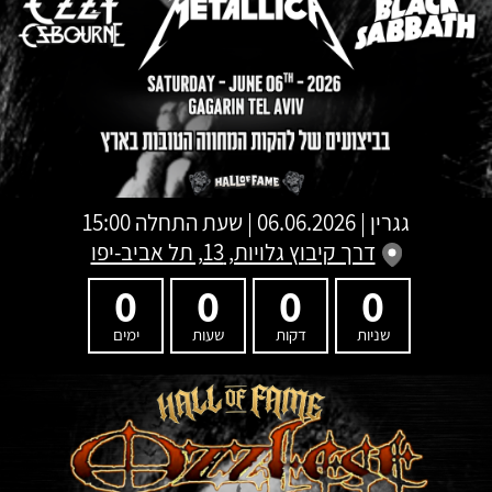
גגרין
|
06.06.2026 | שעת התחלה 15:00
דרך קיבוץ גלויות, 13, תל אביב-יפו
0
0
0
0
שניות
דקות
שעות
ימים