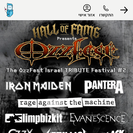
נגישות
התקשרו
אזור אישי
הפרופיל שלי
התנתק