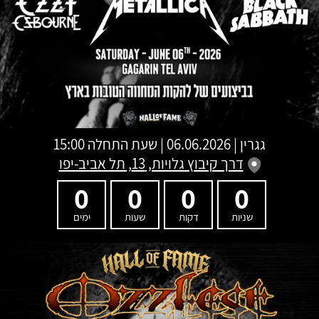
גגרין
|
06.06.2026 | שעת התחלה 15:00
דרך קיבוץ גלויות, 13, תל אביב-יפו
0
0
0
0
שניות
דקות
שעות
ימים