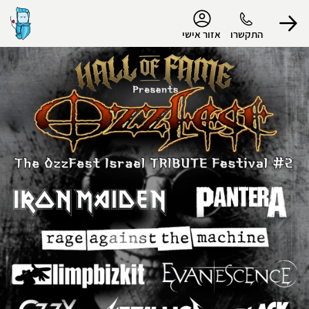
נגישות
התקשרו
אזור אישי
הפרופיל שלי
התנתק