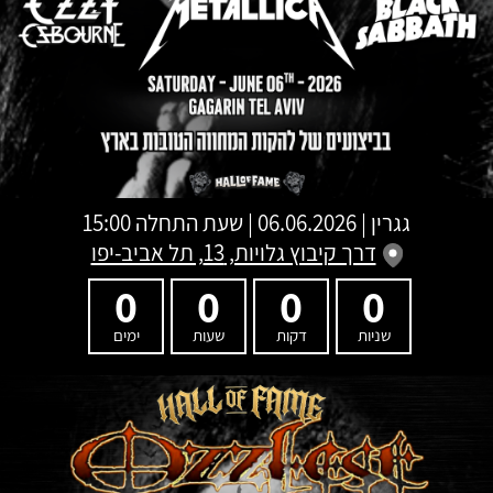
גגרין
|
06.06.2026 | שעת התחלה 15:00
דרך קיבוץ גלויות, 13, תל אביב-יפו
0
0
0
0
שניות
דקות
שעות
ימים