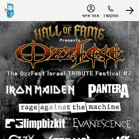
נגישות
התקשרו
אזור אישי
הפרופיל שלי
התנתק