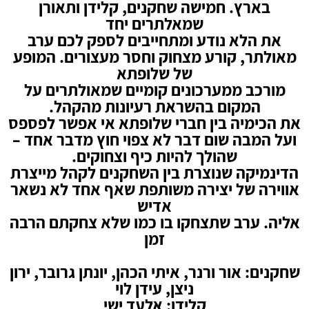
בארץ. חמישה שחקנים, קלידן ותאורן
שמאלתרים יחד
את הלא נודע ומתחייבים לספק לכם ערב
מאולתר, קורע מצחוק וחסר מעצורים. המופע
של שלופתא
מורכב ממערכונים קומיים שמאולתרים על
המקום בהשראת רעיונות מהקהל.
את הכימיה בין חברי שלופתא אי אפשר לפספס
ועל המבה שום דבר לא צפוי חוץ מדבר אחד –
שהולך להיות כיף וצחוקים.
הדינמיקה שנוצרת בין השחקנים לקהל מייצרת
אווירה של יצירה משותפת שאף אחד לא נשאר
אדיש
אליה. ערב שתצחקו בו כמו שלא צחקתם הרבה
זמן
שחקנים: אור ורנר, איתי הכהן, יונתן גרובר, ירון
ניצן, עידן לוי
קלידן: אלעד ישי