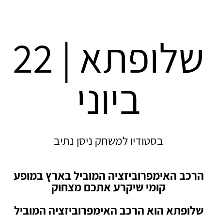
שלופתא | 22
ביוני
בסטודיו למשחק ניסן נתיב
הרכב האימפרוביזציה המוביל בארץ במופע
קומי שיקרע אתכם מצחוק
שלופתא הוא הרכב האימפרוביזציה המוביל