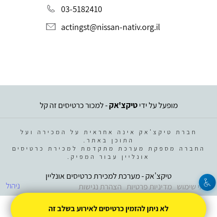
03-5182410
actingst@nissan-nativ.org.il
מופעל על ידי
טיקצ'אק
- למכור כרטיסים זה קל
חברת טיקצ'אק אינה אחראית על המכירה ועל
התוכן באתר.
החברה מספקת מערכת מתקדמת למכירת כרטיסים
אונליין עבור המפיק.
טיקצ'אק - מערכת למכירת כרטיסים אונליין
ניהול
תנאי שימוש
מדיניות פרטיות
הצהרת נגישות
לא ניתן להזמין כרטיסים לאירוע בשלב זה