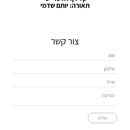
תאורה: יותם שדמי
צור קשר
שלחו