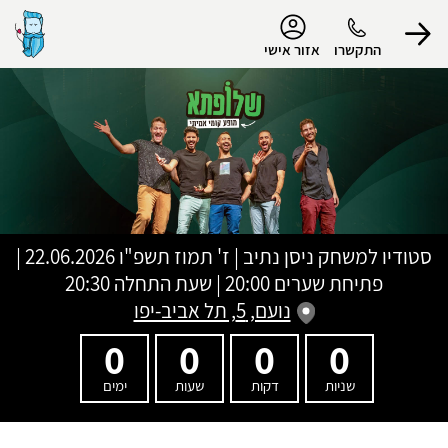
נגישות
התקשרו
אזור אישי
הפרופיל שלי
התנתק
סטודיו למשחק ניסן נתיב
|
ז' תמוז תשפ"ו
22.06.2026 |
פתיחת שערים 20:00 | שעת התחלה 20:30
נועם, 5, תל אביב-יפו
0
0
0
0
שניות
דקות
שעות
ימים