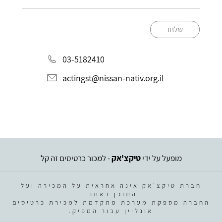
שלחו
03-5182410
actingst@nissan-nativ.org.il
מופעל על ידי
טיקצ'אק
- למכור כרטיסים זה קל
חברת טיקצ'אק אינה אחראית על המכירה ועל
התוכן באתר.
החברה מספקת מערכת מתקדמת למכירת כרטיסים
אונליין עבור המפיק.