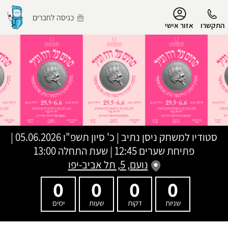
נגישות
כניסה לחברים
התקשרו
אזור אישי
הפרופיל שלי
התנתק
סטודיו למשחק ניסן נתיב
|
כ' סיון תשפ"ו
05.06.2026 |
פתיחת שערים 12:45 | שעת התחלה 13:00
נועם, 5, תל אביב-יפו
0
0
0
0
שניות
דקות
שעות
ימים