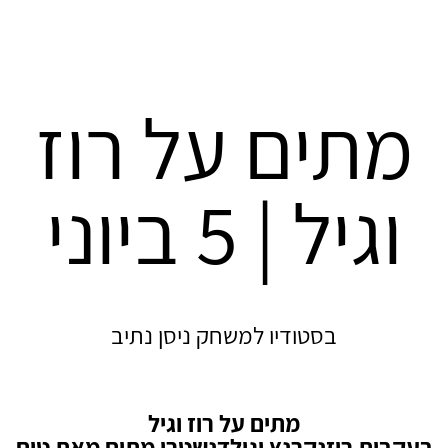
מתים על רוז
וגיל | 5 ביוני
בסטודיו למשחק ניסן נתיב
מתים על רוז וגיל
בעקבות רוזנקרנץ וגילדנשטרן מתים מאת טום