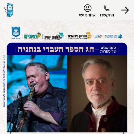
נגישות
התקשרו
אזור אישי
הפרופיל שלי
התנתק