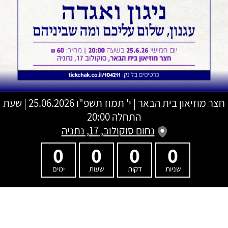
חצר מוזיאון בית הבאר
|
י' תמוז תשפ"ו
25.06.2026 | שעת
התחלה 20:00
נחום סוקולוב, 17, נתניה
0
0
0
0
שניות
דקות
שעות
ימים