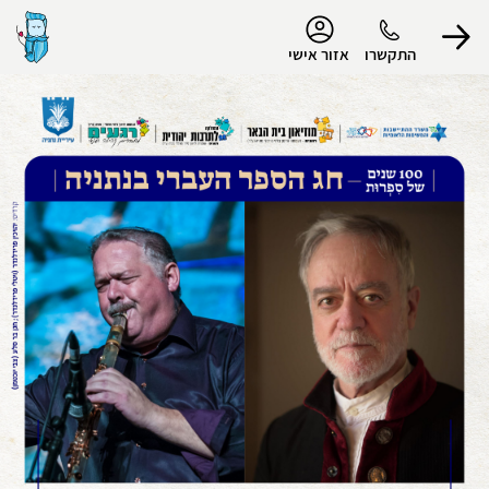
נגישות
התקשרו
אזור אישי
הפרופיל שלי
התנתק