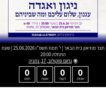
חצר מוזיאון בית הבאר
|
י' תמוז תשפ"ו
25.06.2026 | שעת
התחלה 20:00
נחום סוקולוב, 17, נתניה
0
0
0
0
שניות
דקות
שעות
ימים