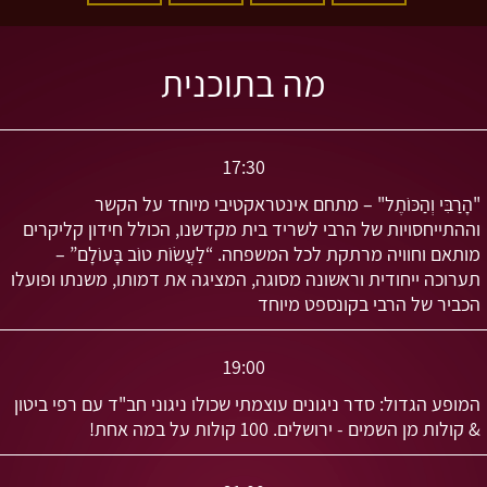
מה בתוכנית
17:30
"הָרַבִּי וְהַכּוֹתֶל" – מתחם אינטראקטיבי מיוחד על הקשר
וההתייחסויות של הרבי לשריד בית מקדשנו, הכולל חידון קליקרים
מותאם וחוויה מרתקת לכל המשפחה. “לַעֲשׂוֹת טוֹב בָּעוֹלָם” –
תערוכה ייחודית וראשונה מסוגה, המציגה את דמותו, משנתו ופועלו
הכביר של הרבי בקונספט מיוחד
19:00
המופע הגדול: סדר ניגונים עוצמתי שכולו ניגוני חב"ד עם רפי ביטון
& קולות מן השמים - ירושלים. 100 קולות על במה אחת!