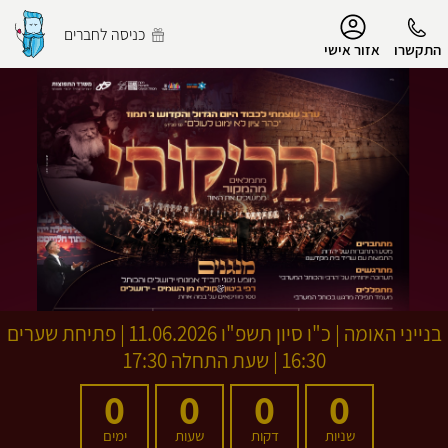
נגישות
כניסה לחברים
התקשרו
אזור אישי
הפרופיל שלי
התנתק
בנייני האומה
|
כ"ו סיון תשפ"ו
11.06.2026 | פתיחת שערים
16:30 | שעת התחלה 17:30
0
0
0
0
שניות
דקות
שעות
ימים