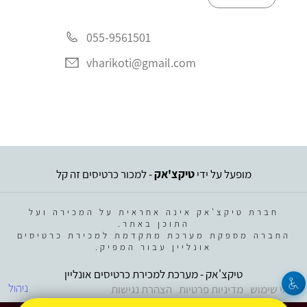
055-9561501
vharikoti@gmail.com
מופעל על ידי
טיקצ'אק
- למכור כרטיסים זה קל
חברת טיקצ'אק אינה אחראית על המכירה ועל
התוכן באתר.
החברה מספקת מערכת מתקדמת למכירת כרטיסים
אונליין עבור המפיק.
טיקצ'אק - מערכת למכירת כרטיסים אונליין
ניהול
תנאי שימוש
מדיניות פרטיות
הצהרת נגישות