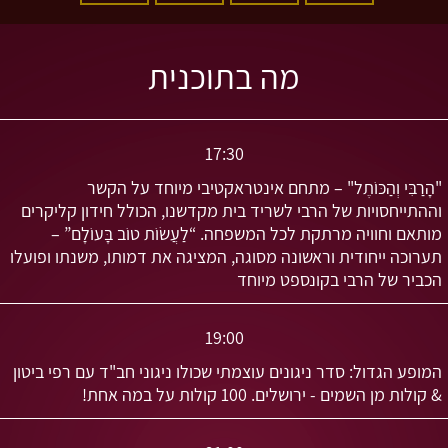
מה בתוכנית
17:30
"הָרַבִּי וְהַכּוֹתֶל" – מתחם אינטראקטיבי מיוחד על הקשר
וההתייחסויות של הרבי לשריד בית מקדשנו, הכולל חידון קליקרים
מותאם וחוויה מרתקת לכל המשפחה. “לַעֲשׂוֹת טוֹב בָּעוֹלָם” –
תערוכה ייחודית וראשונה מסוגה, המציגה את דמותו, משנתו ופועלו
הכביר של הרבי בקונספט מיוחד
19:00
המופע הגדול: סדר ניגונים עוצמתי שכולו ניגוני חב"ד עם רפי ביטון
& קולות מן השמים - ירושלים. 100 קולות על במה אחת!