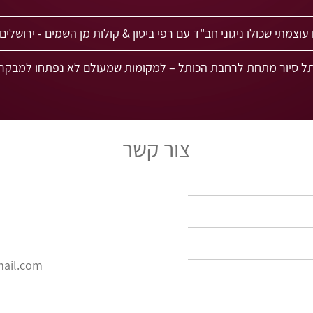
 שכולו ניגוני חב"ד עם רפי ביטון & קולות מן השמים - ירושלים. 100 קולות על במה אחת
צור קשר
mail.com