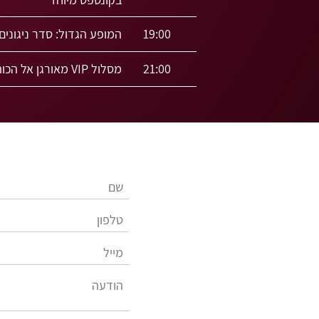
19:00
המופע הגדול: סדר ניגונים עוצמתי
21:00
מסלול VIP מאורגן אל הכותל סיור מתחת לרחבת הכותל – למקומות שמעולם לא נפתחו למבקרים (הרשמה בנפרד)