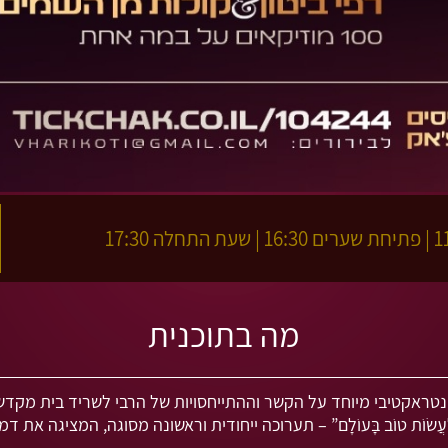
ה 17:30
מה בתוכנית
מתחם אינטראקטיבי מיוחד על הקשר וההתייחסויות של הרבי לשריד בית מקדש
וֹת טוֹב בָּעוֹלָם” – תערוכה ייחודית וראשונה מסוגה, המציגה את דמ