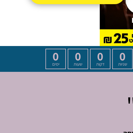
0
0
0
0
שניות
דקות
שעות
ימים