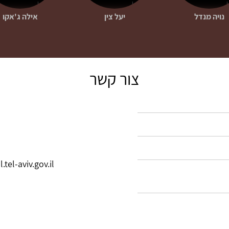
נויה מנדל
יעל צין
אילה ג'אקו
צור קשר
tel-aviv.gov.il