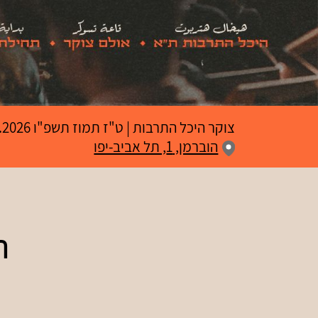
צוקר היכל התרבות
|
ט"ז תמוז תשפ"ו
01.07.2026 | פתיחת שערים
הוברמן, 1, תל אביב-יפו
ה