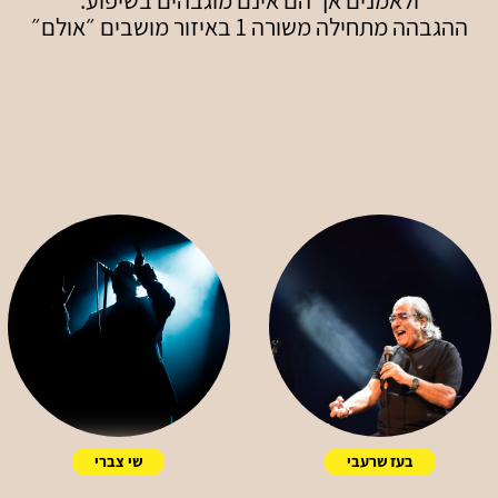
ולאמנים אך הם אינם מוגבהים בשיפוע.
ההגבהה מתחילה משורה 1 באיזור מושבים ״אולם״
בעז שרעבי
שי צברי