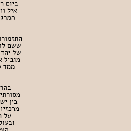
איל וו
המרגש
התזמורת 
ששם לו 
של יהדו
מוביל א
ממד ס
בהרכ
מסורתיי
בין יש
מרכזיות
על ת
ובעול