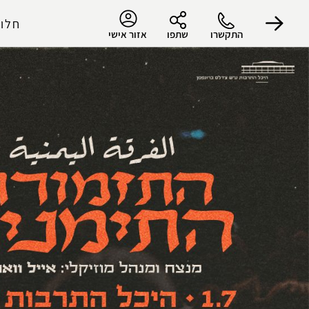
חלון
התקשרו
שתפו
אזור אישי