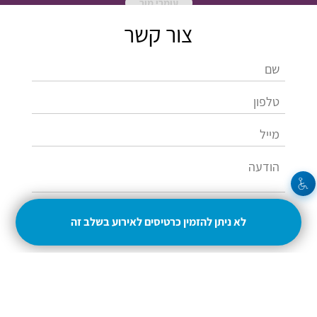
עומרי מור
צור קשר
לא ניתן להזמין כרטיסים לאירוע בשלב זה
שלחו
054-4937049
adisela@gmail.com