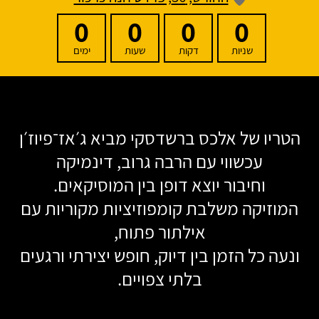
0
0
0
0
שניות
דקות
שעות
ימים
הטריו של אלכס ברשדסקי מביא ג׳אז־פיוז׳ן
עכשווי עם הרבה גרוב, דינמיקה
וחיבור יוצא דופן בין המוסיקאים.
המוזיקה משלבת קומפוזיציות מקוריות עם
אילתור פתוח,
ונעה כל הזמן בין דיוק, חופש יצירתי ורגעים
בלתי צפויים
.