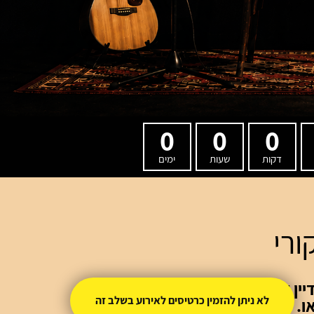
0
0
0
דקות
שעות
ימים
ורי
ין לא ראו אור,
לא ניתן להזמין כרטיסים לאירוע בשלב זה
ו.