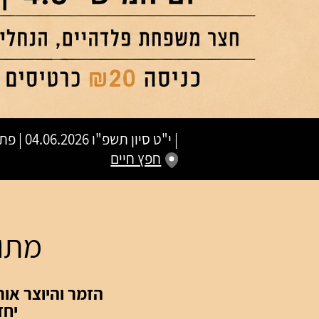
|
י"ט סיון תשפ"ו
04.06.2026 | פתיחת שערים 20:00 | שעת התחלה 21:00
חפץ חיים
מתוק
הזמר והיוצר אור
יחד