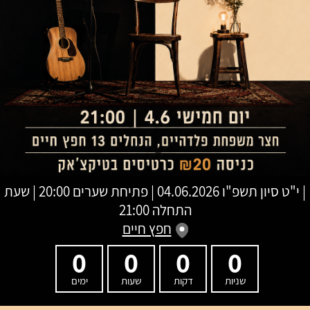
|
י"ט סיון תשפ"ו
04.06.2026 | פתיחת שערים 20:00 | שעת
התחלה 21:00
חפץ חיים
0
0
0
0
שניות
דקות
שעות
ימים