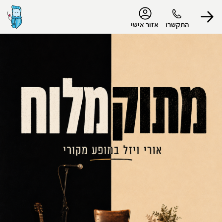
נגישות
התקשרו
אזור אישי
הפרופיל שלי
התנתק