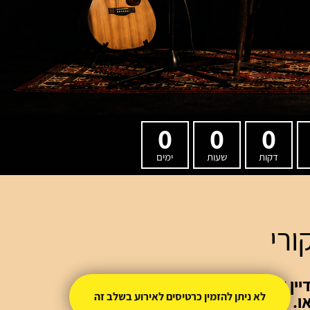
0
0
0
דקות
שעות
ימים
ורי
ין לא ראו אור,
לא ניתן להזמין כרטיסים לאירוע בשלב זה
ו.