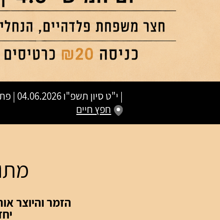
|
י"ט סיון תשפ"ו
04.06.2026 | פתיחת שערים 20:00 | שעת התחלה 21:00
חפץ חיים
מתוק
הזמר והיוצר אור
יחד