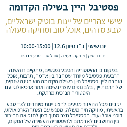
פסטיבל היין בשילה הקדומה
שישי צהריים של יינות בוטיק ישראליים,
טבע מדהים, אוכל טוב ומוזיקה מעולה
יום שישי | כ״ז סיוון 12.6 | 10:00-15:00
יינות בוטיק
|
מוזיקה מעולה
|
אוכל טוב
|
טבע מדהים
במקום בו ההיסטוריה והטבע נפגשים, מתקיים זו השנה
הרבעית פסטיבל מיוחד שמחבר בין אדמה, תרבות, אוכל
ואהבה ליין. פסטיבל היין בשילה הקדומה הוא חגיגה שנתית
של תרבות יין , בלב נופים עוצרי נשימה ואתר ארכיאולוגי עם
היסטוריה תנ״כית מרתקת.
יקבים מכל ההאזור מגיעים להציג יינות מיוחדים לצד טבע
בראשיתי, מוזיקה חיה מעולה, מפגש עם האתר הארכיאולוגי,
דוכני אוכל ועוד. הפסטיבל נוצר מתוך רצון לחזק את החיבור
בין התושבים לאדמתם ולהיסטוריה העשירה של המקום,
ולקדם את תעשיית היין המקומית.