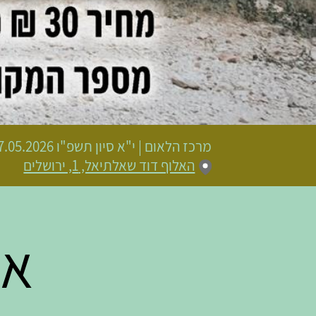
מרכז הלאום
|
י"א סיון תשפ"ו
27.05.2026 | פתיחת שערים 20:00 | שעת התחל
האלוף דוד שאלתיאל, 1, ירושלים
אב