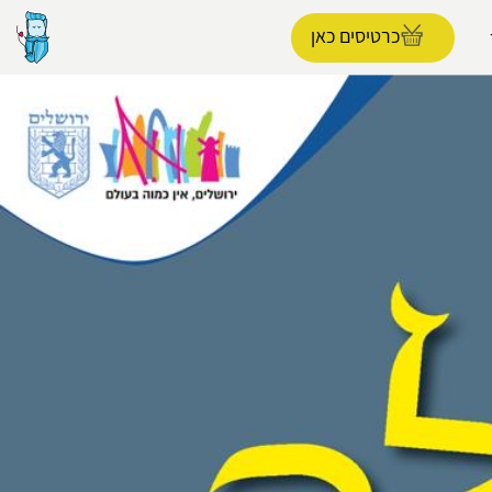
כרטיסים כאן
הפרופיל שלי
התנתק