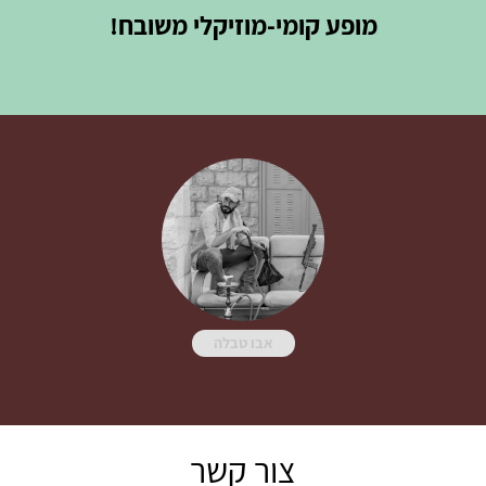
מופע קומי-מוזיקלי משובח!
אבו טבלה
צור קשר