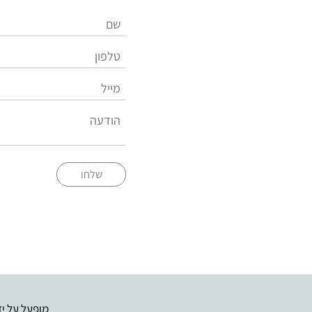
שלחו
מופעל על יד