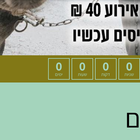
0
0
0
0
שניות
דקות
שעות
ימים
ם