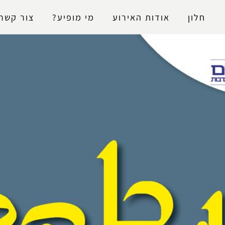
נגישות
חלון
אודות האירוע
מי מופיע?
צור קשר