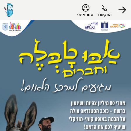
נגישות
התקשרו
אזור אישי
הפרופיל שלי
התנתק