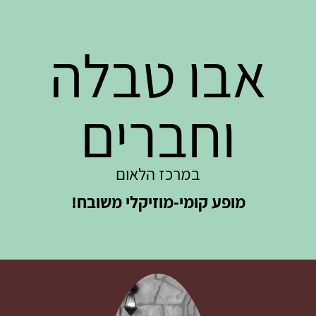
אבו טבלה
וחברים
במרכז הלאום
מופע קומי-מוזיקלי משובח!