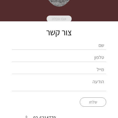
אבו טבלה
צור קשר
שלחו
02-6214770