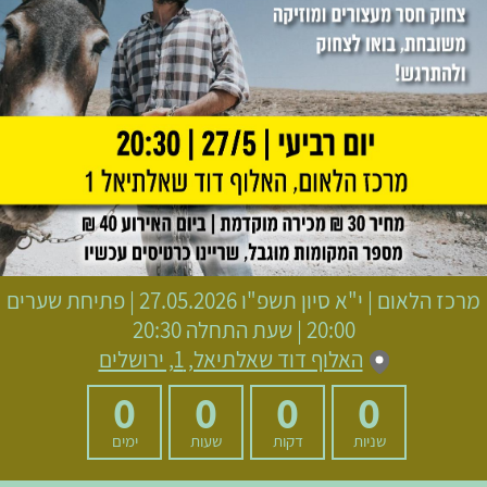
מרכז הלאום
|
י"א סיון תשפ"ו
27.05.2026 | פתיחת שערים
20:00 | שעת התחלה 20:30
האלוף דוד שאלתיאל, 1, ירושלים
0
0
0
0
שניות
דקות
שעות
ימים