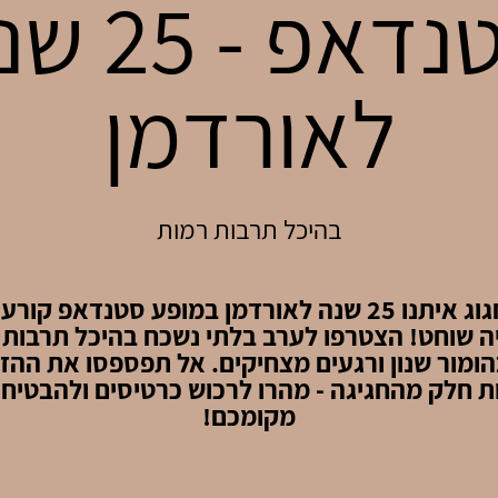
סטנדאפ - 5
לאורדמן
בהיכל תרבות רמות
בואו לחגוג איתנו 25 שנה לאורדמן במופע סטנדאפ ק
ה שוחט! הצטרפו לערב בלתי נשכח בהיכל תרבות 
ומור שנון ורגעים מצחיקים. אל תפספסו את ההז
ת חלק מהחגיגה - מהרו לרכוש כרטיסים ולהבטיח
מקומכם!