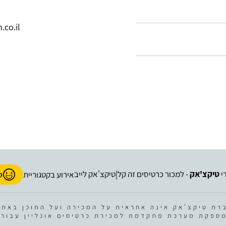
co.il
י
טיקצ'אק
- למכור כרטיסים זה קל
טיקצ'אק לייב
|
אירוע בקטגוריית
ס
רת טיקצ'אק אינה אחראית על המכירה ועל התוכן באתר
ספקת מערכת מתקדמת למכירת כרטיסים אונליין עבור 