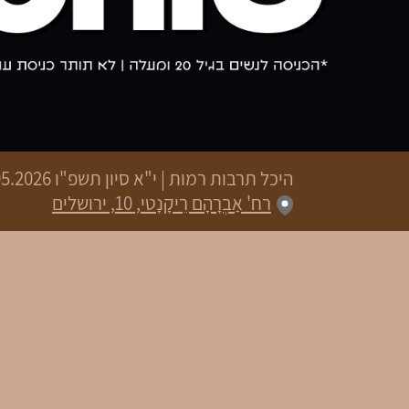
היכל תרבות רמות
|
י"א סיון תשפ"ו
27.05.2026 | פתיחת שערים 20:00
רח' אַבְרָהָם רֵיקָנָטי, 10, ירושלים