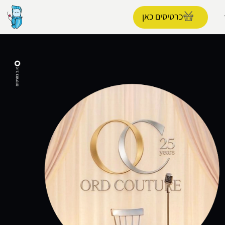
כרטיסים כאן
הפרופיל שלי
התנתק