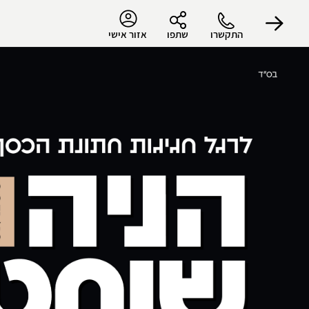
התקשרו
שתפו
אזור אישי