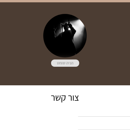
הניה שוחט
צור קשר