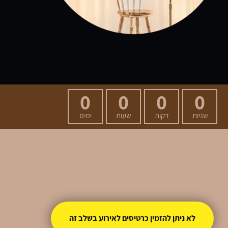
0
0
0
0
שניות
דקות
שעות
ימים
לא ניתן להזמין כרטיסים לאירוע בשלב זה