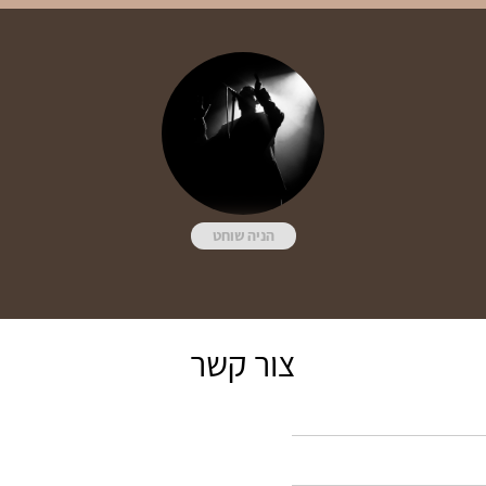
הניה שוחט
צור קשר