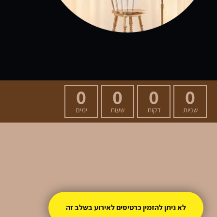
0
0
0
0
שניות
דקות
שעות
ימים
לא ניתן להזמין כרטיסים לאירוע בשלב זה