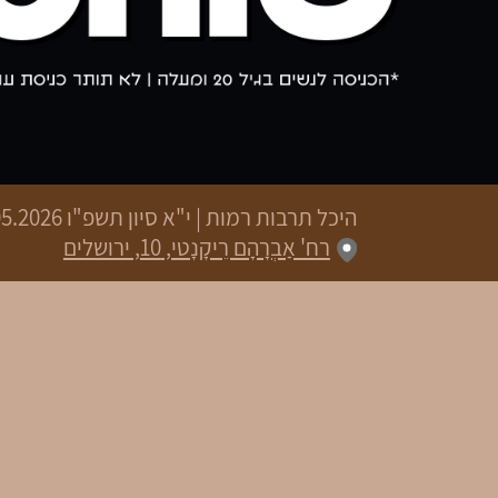
היכל תרבות רמות
|
י"א סיון תשפ"ו
27.05.2026 | פתיחת שערים 20:00
רח' אַבְרָהָם רֵיקָנָטי, 10, ירושלים