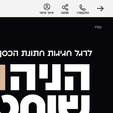
התקשרו
שתפו
אזור אישי