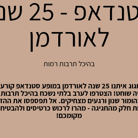
סטנדאפ - 5
לאורדמן
בהיכל תרבות רמות
בואו לחגוג איתנו 25 שנה לאורדמן במופע סטנדאפ ק
ה שוחט! הצטרפו לערב בלתי נשכח בהיכל תרבות 
ומור שנון ורגעים מצחיקים. אל תפספסו את ההז
ת חלק מהחגיגה - מהרו לרכוש כרטיסים ולהבטיח
מקומכם!