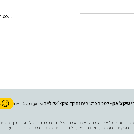
co.il
י
טיקצ'אק
- למכור כרטיסים זה קל
טיקצ'אק לייב
|
אירוע בקטגוריית
ס
רת טיקצ'אק אינה אחראית על המכירה ועל התוכן באתר
ספקת מערכת מתקדמת למכירת כרטיסים אונליין עבור 