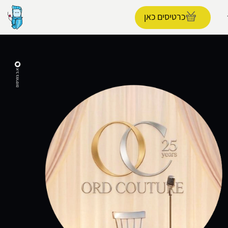
כרטיסים כאן
הפרופיל שלי
התנתק