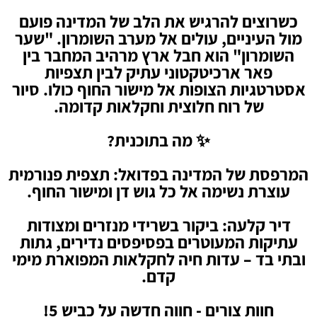
כשרוצים להרגיש את הלב של המדינה פועם
מול העיניים, עולים אל מערב השומרון. "שער
השומרון" הוא חבל ארץ מרהיב המחבר בין
פאר ארכיטקטוני עתיק לבין תצפיות
אסטרטגיות הצופות אל מישור החוף כולו. סיור
של רוח חלוצית וחקלאות קדומה.
✨ מה בתוכנית?
המרפסת של המדינה בפדואל: תצפית פנורמית
עוצרת נשימה אל כל גוש דן ומישור החוף.
דיר קלעה: ביקור בשרידי מנזרים ומצודות
עתיקות המעוטרים בפסיפסים נדירים, גתות
ובתי בד – עדות חיה לחקלאות המפוארת מימי
קדם.
חוות צורים - חווה חדשה על כביש 5!