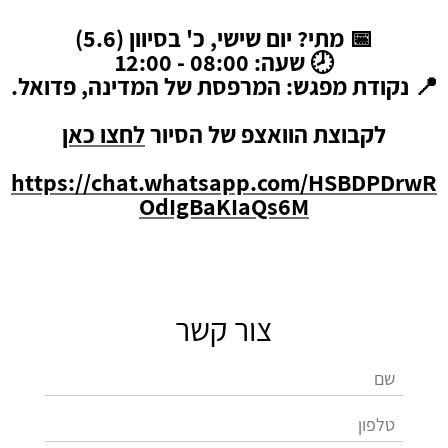
📅 מתי? יום שישי, כ' בסיוון (5.6)
🕗 שעה: 08:00 - 12:00
📍 נקודת מפגש: המרפסת של המדינה, פדואל.
לקבוצת הוואצפ של הסיור
לחצו כאן
https://chat.whatsapp.com/HSBDPDrwR
OdIgBaKIaQs6M
צור קשר