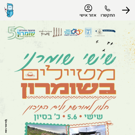
נגישות
התקשרו
אזור אישי
הפרופיל שלי
התנתק