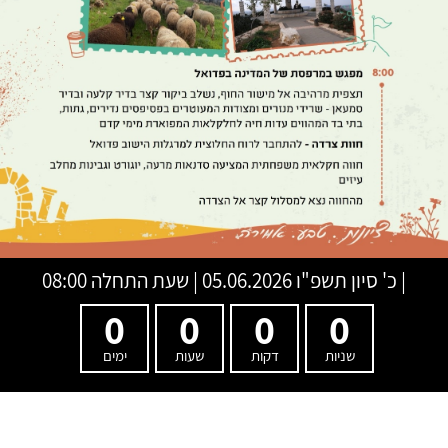
|
כ' סיון תשפ"ו
05.06.2026 | שעת התחלה 08:00
0
0
0
0
שניות
דקות
שעות
ימים