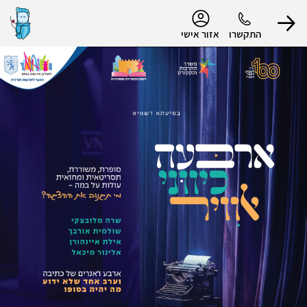
נגישות
התקשרו
אזור אישי
הפרופיל שלי
התנתק