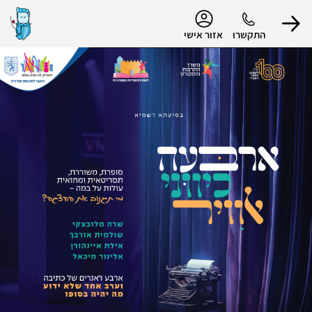
נגישות
התקשרו
אזור אישי
הפרופיל שלי
התנתק