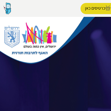
כרטיסים כאן
הפרופיל שלי
התנתק