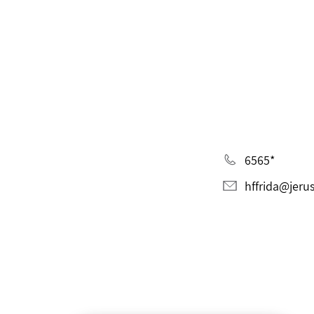
*6565
hffrida@jeru