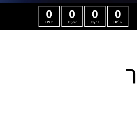
0
0
0
0
שניות
דקות
שעות
ימים
ר