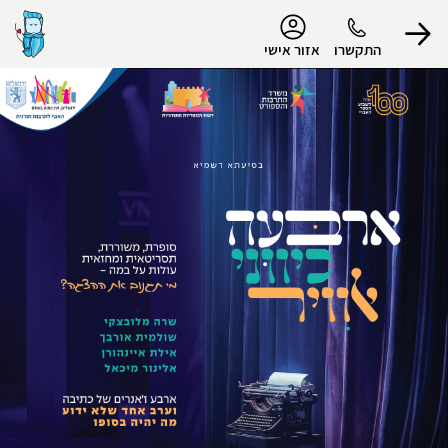
נגישות
התקשרו
אזור אישי
הפרופיל שלי
התנתק