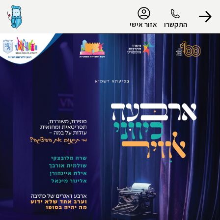
נגישות
התקשרו
אזור אישי
הפרופיל שלי
התנתק