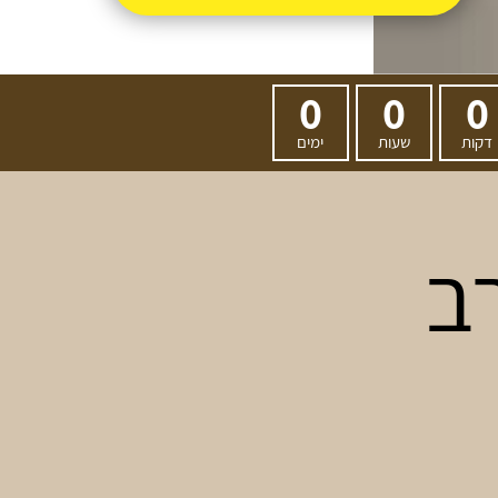
0
0
0
דקות
שעות
ימים
ב