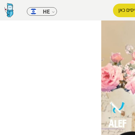
סים כאן
HE
הפרופיל שלי
התנתק