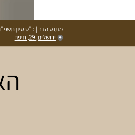
מתנס הדר
|
כ"ט סיון תשפ"ו
ירושלים, 29, חיפה
הא