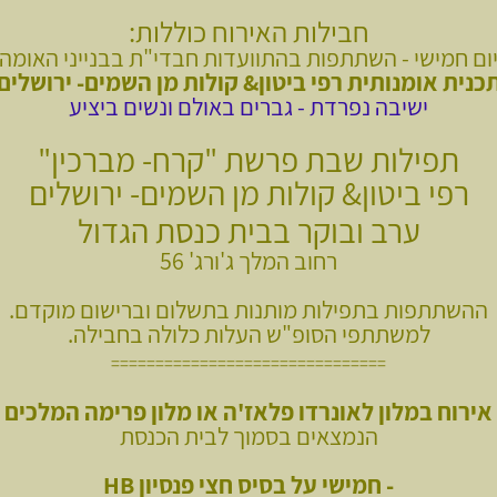
חבילות האירוח כוללות:
ום חמישי - השתתפות בהתוועדות חבדי"ת בבנייני האומה
כנית אומנותית רפי ביטון& קולות מן השמים- ירושלים
ישיבה נפרדת - גברים באולם ונשים ביציע
תפילות שבת פרשת "קרח- מברכין"
רפי ביטון& קולות מן השמים- ירושלים
ערב ובוקר בבית כנסת הגדול
רחוב המלך ג'ורג' 56
ההשתתפות בתפילות מותנות בתשלום וברישום מוקדם.
למשתתפי הסופ"ש העלות כלולה בחבילה.
===============================
אירוח במלון לאונרדו פלאז'ה או מלון פרימה המלכים
הנמצאים בסמוך לבית הכנסת
-
חמישי על בסיס חצי פנסיון HB