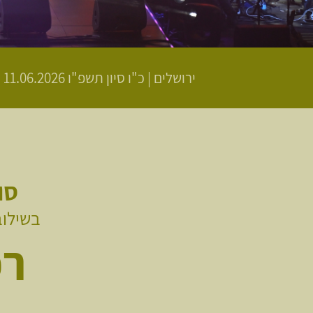
ירושלים
|
כ"ו סיון תשפ"ו
11.06.2026 | פתיחת שערים 18:00 | שעת התחלה 19:00
סו
בשילוב
רפ