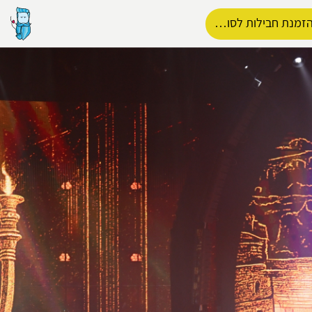
זמנת חבילות לסופש
הפרופיל שלי
התנתק