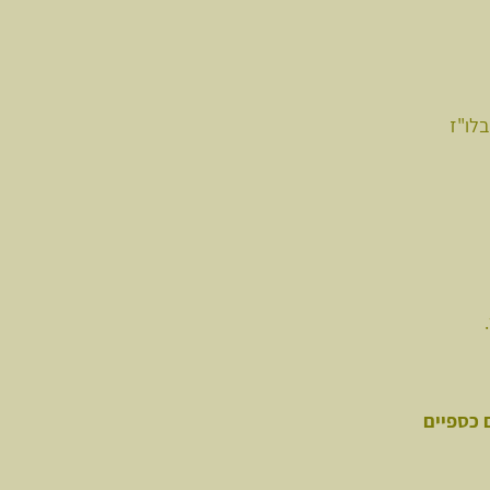
לו"ז
 כספיים