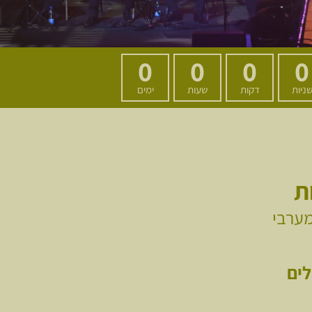
0
0
0
0
ניות
דקות
שעות
ימים
ת
מערבי
לים