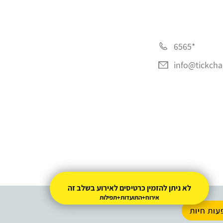
*6565
info@tickchak
לא ניתן להזמין כרטיסים לאירוע בשלב זה
עות חיות