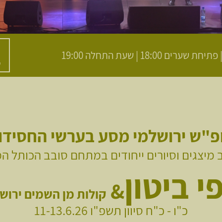
ש
פ"ש ירושלמי מסע בערשי החסידו
 מיצגים וסיורים ייחודים במתחם סובב הכותל ה
י ביטון
&
קולות מן השמים
ירוש
כ"ו - כ"ח סיוון תשפ"ו 11-13.6.26