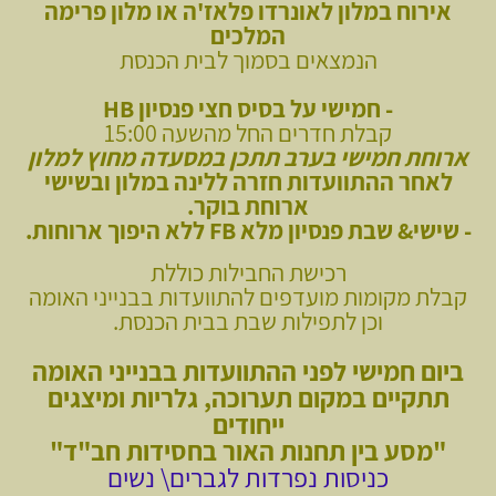
אירוח במלון לאונרדו פלאז'ה או מלון פרימה
המלכים
הנמצאים בסמוך לבית הכנסת
-
חמישי על בסיס חצי פנסיון HB
קבלת חדרים החל מהשעה 15:00
ארוחת חמישי בערב תתכן במסעדה מחוץ למלון
לאחר ההתוועדות חזרה ללינה במלון ובשישי
ארוחת בוקר.
- שישי& שבת פנסיון מלא
FB ללא היפוך ארוחות.
רכישת החבילות כוללת
קבלת מקומות מועדפים ל
התוועדות בבנייני האומה
וכן לתפילות שבת בבית הכנסת.
ביום חמישי לפני ההתוועדות בבנייני האומה
תתקיים במקום תערוכה, גלריות ומיצגים
ייחודים
"מסע בין תחנות האור בחסידות חב"ד"
כניסות נפרדות לגברים\ נשים