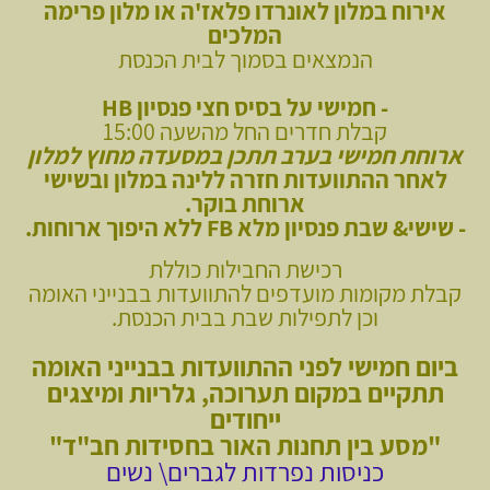
אירוח במלון לאונרדו פלאז'ה או מלון פרימה
המלכים
הנמצאים בסמוך לבית הכנסת
-
חמישי על בסיס חצי פנסיון HB
קבלת חדרים החל מהשעה 15:00
ארוחת חמישי בערב תתכן במסעדה מחוץ למלון
לאחר ההתוועדות חזרה ללינה במלון ובשישי
ארוחת בוקר.
- שישי& שבת פנסיון מלא
FB ללא היפוך ארוחות.
רכישת החבילות כוללת
קבלת מקומות מועדפים ל
התוועדות בבנייני האומה
וכן לתפילות שבת בבית הכנסת.
ביום חמישי לפני ההתוועדות בבנייני האומה
תתקיים במקום תערוכה, גלריות ומיצגים
ייחודים
"מסע בין תחנות האור בחסידות חב"ד"
כניסות נפרדות לגברים\ נשים