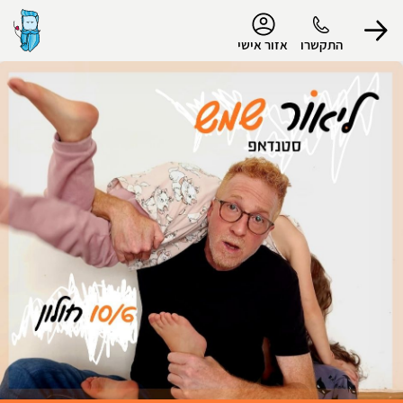
נגישות
התקשרו
אזור אישי
הפרופיל שלי
התנתק