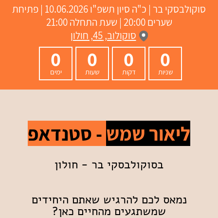
סוקולבסקי בר
|
כ"ה סיון תשפ"ו
10.06.2026 | פתיחת
שערים 20:00 | שעת התחלה 21:00
סוקולוב, 45, חולון
0
0
0
0
שניות
דקות
שעות
ימים
ליאור שמש
- סטנדאפ
בסוקולבסקי בר - חולון
נמאס לכם להרגיש שאתם היחידים
שמשתגעים מהחיים כאן?