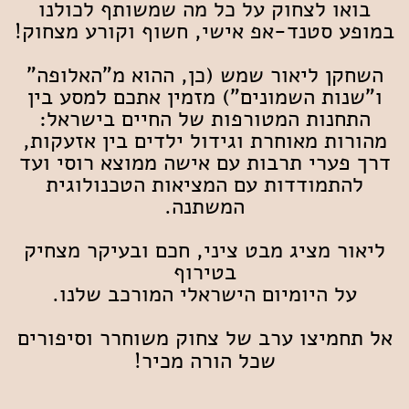
בואו לצחוק על כל מה שמשותף לכולנו
במופע סטנד-אפ אישי, חשוף וקורע מצחוק!
השחקן ליאור שמש (כן, ההוא מ"האלופה"
ו"שנות השמונים") מזמין אתכם למסע בין
התחנות המטורפות של החיים בישראל:
מהורות מאוחרת וגידול ילדים בין אזעקות,
דרך פערי תרבות עם אישה ממוצא רוסי ועד
להתמודדות עם המציאות הטכנולוגית
המשתנה.
ליאור מציג מבט ציני, חכם ובעיקר מצחיק
בטירוף
על היומיום הישראלי המורכב שלנו.
אל תחמיצו ערב של צחוק משוחרר
וסיפורים
שכל הורה מכיר!