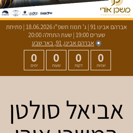
אברהם אבינו 91
|
ג' תמוז תשפ"ו
18.06.2026 | פתיחת
שערים 19:00 | שעת התחלה 20:00
אברהם אבינו, 91, באר שבע
0
0
0
0
שניות
דקות
שעות
ימים
אביאל סולטן