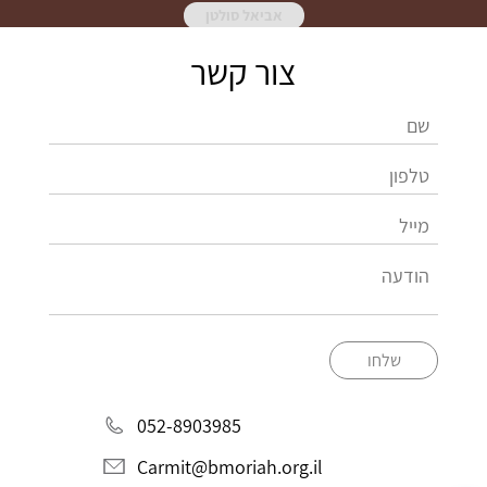
אביאל סולטן
צור קשר
שלחו
052-8903985
Carmit@bmoriah.org.il