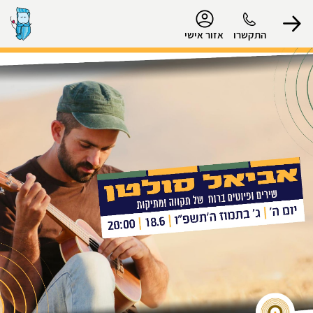
נגישות
התקשרו
אזור אישי
הפרופיל שלי
התנתק