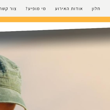
נגישות
חלון
אודות האירוע
מי מופיע?
צור קשר