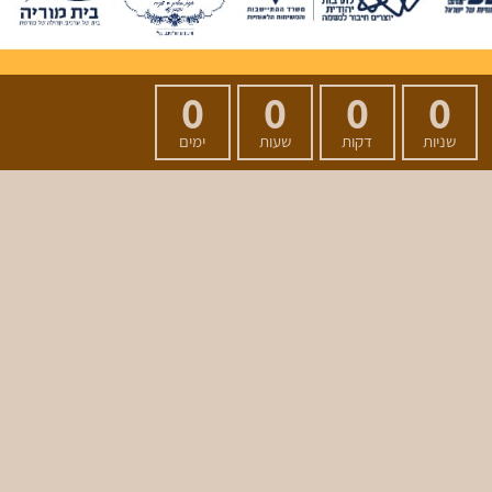
0
0
0
0
שניות
דקות
שעות
ימים