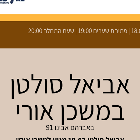
עת התחלה 20:00
אביאל סולטן
במשכן אורי
באברהם אבינו 91
אביאל סולטן ב18.6 מגיע למשכן אורי!