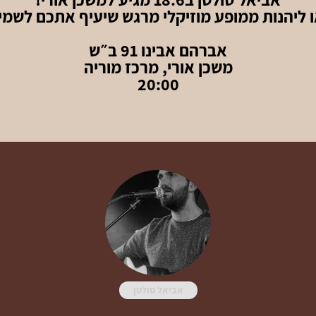
ו ליהנות ממופע מוזיקלי מרגש שיעיף אתכם לשמיי
אברהם אבינו 91 ב״ש
משכן אורי, מרכז מוריה
20:00
אביאל סולטן