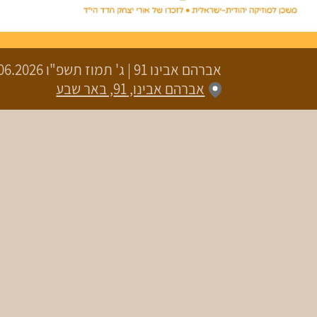
אברהם אבינו 91
|
ג' תמוז תשפ"ו
18.06.2026 | פתיחת שערים 19:00 | ש
אברהם אבינו, 91, באר שבע