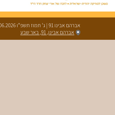
אברהם אבינו 91
|
ג' תמוז תשפ"ו
18.06.2026 | פתיחת שערים 19:00 | ש
אברהם אבינו, 91, באר שבע