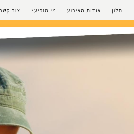
נגישות
חלון
אודות האירוע
מי מופיע?
צור קשר