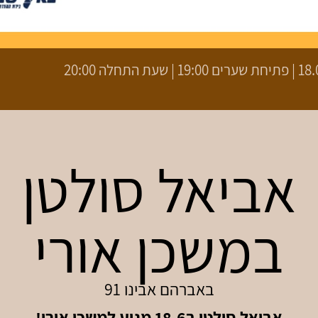
עת התחלה 20:00
אביאל סולטן
במשכן אורי
באברהם אבינו 91
אביאל סולטן ב18.6 מגיע למשכן אורי!