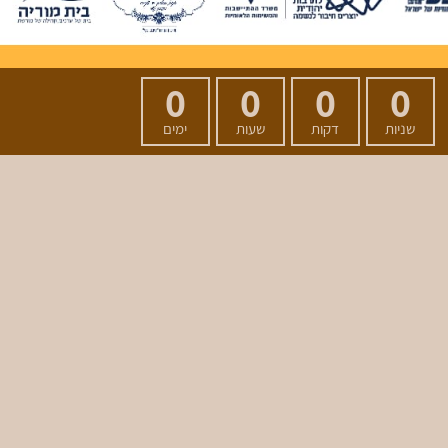
0
0
0
0
שניות
דקות
שעות
ימים