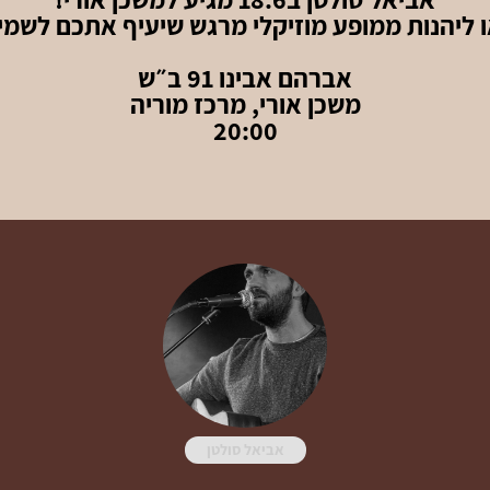
ו ליהנות ממופע מוזיקלי מרגש שיעיף אתכם לשמיי
אברהם אבינו 91 ב״ש
משכן אורי, מרכז מוריה
20:00
אביאל סולטן