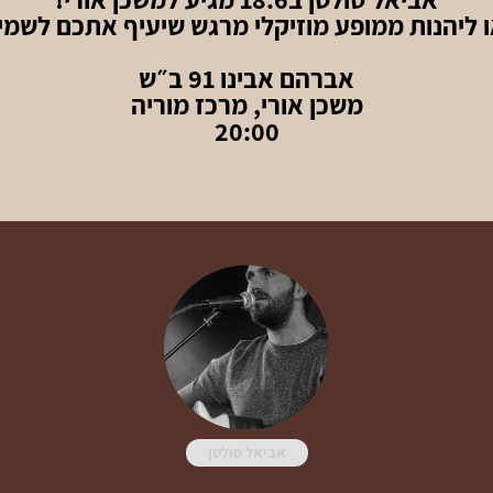
ו ליהנות ממופע מוזיקלי מרגש שיעיף אתכם לשמיי
אברהם אבינו 91 ב״ש
משכן אורי, מרכז מוריה
20:00
אביאל סולטן