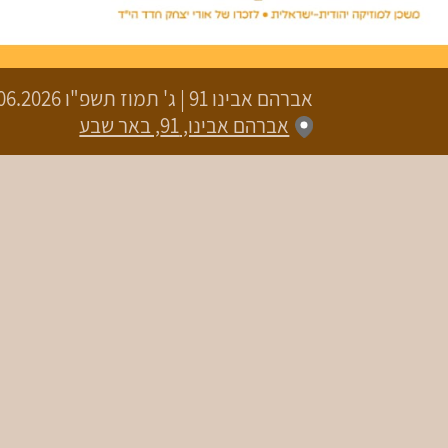
אברהם אבינו 91
|
ג' תמוז תשפ"ו
18.06.2026 | פתיחת שערים 19:00 | ש
אברהם אבינו, 91, באר שבע