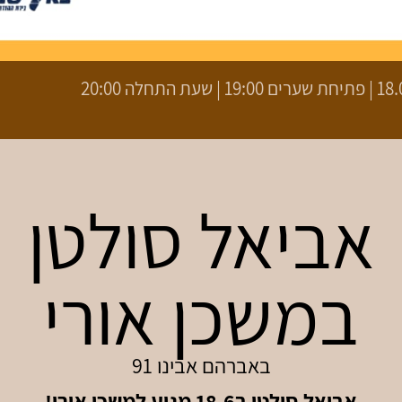
עת התחלה 20:00
אביאל סולטן
במשכן אורי
באברהם אבינו 91
אביאל סולטן ב18.6 מגיע למשכן אורי!