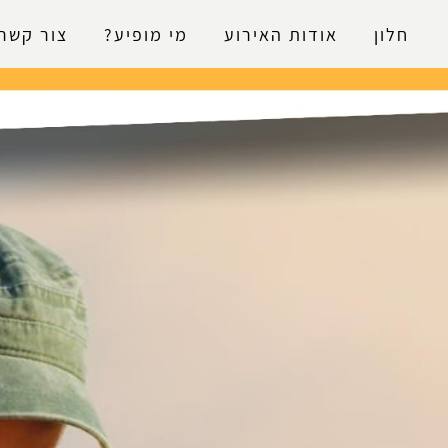
נגישות
חלון
אודות האירוע
מי מופיע?
צור קשר