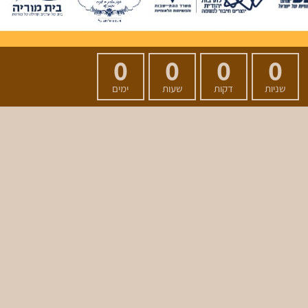
0
0
0
0
שניות
דקות
שעות
ימים