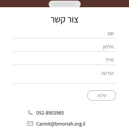
אביאל סולטן
צור קשר
שלחו
052-8903985
Carmit@bmoriah.org.il