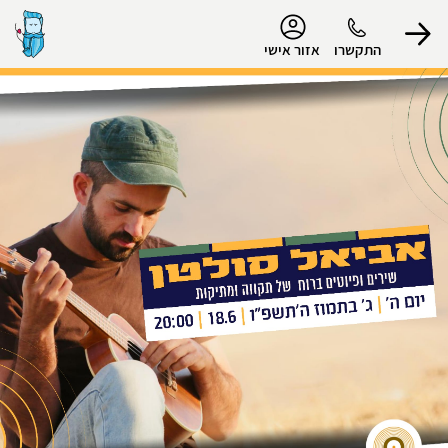
נגישות
התקשרו
אזור אישי
הפרופיל שלי
התנתק