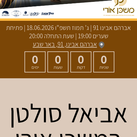
אברהם אבינו 91
|
ג' תמוז תשפ"ו
18.06.2026 | פתיחת
שערים 19:00 | שעת התחלה 20:00
אברהם אבינו, 91, באר שבע
0
0
0
0
שניות
דקות
שעות
ימים
אביאל סולטן