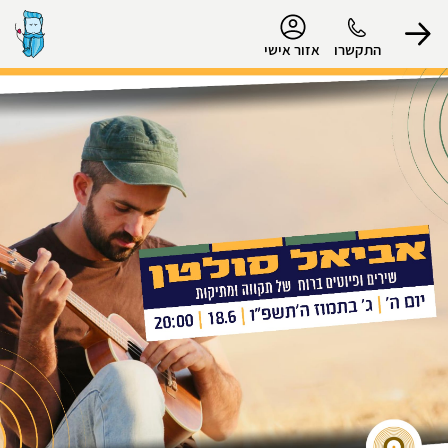
נגישות
התקשרו
אזור אישי
הפרופיל שלי
התנתק