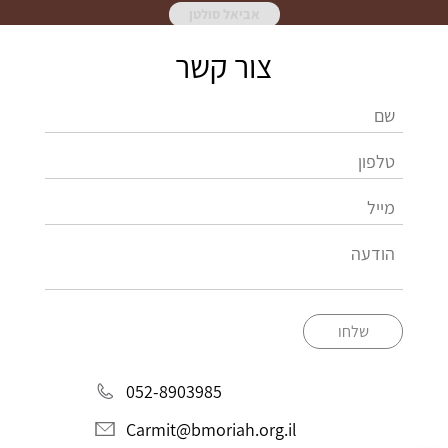
אביאל סולטן
צור קשר
שלחו
052-8903985
Carmit@bmoriah.org.il