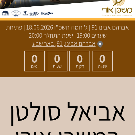
אברהם אבינו 91
|
ג' תמוז תשפ"ו
18.06.2026 | פתיחת
שערים 19:00 | שעת התחלה 20:00
אברהם אבינו, 91, באר שבע
0
0
0
0
שניות
דקות
שעות
ימים
אביאל סולטן