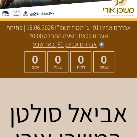
אברהם אבינו 91
|
ג' תמוז תשפ"ו
18.06.2026 | פתיחת
שערים 19:00 | שעת התחלה 20:00
אברהם אבינו, 91, באר שבע
0
0
0
0
שניות
דקות
שעות
ימים
אביאל סולטן