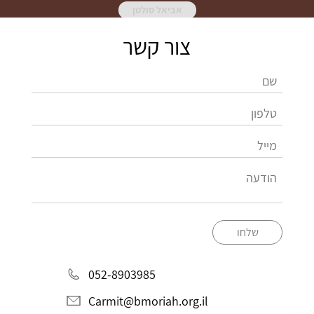
אביאל סולטן
צור קשר
שלחו
052-8903985
Carmit@bmoriah.org.il