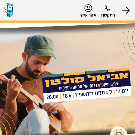
נגישות
התקשרו
אזור אישי
הפרופיל שלי
התנתק