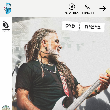
נגישות
התקשרו
אזור אישי
הפרופיל שלי
התנתק