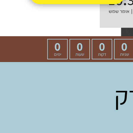
0
0
0
0
שניות
דקות
שעות
ימים
ק