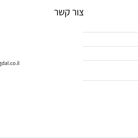
צור קשר
al.co.il