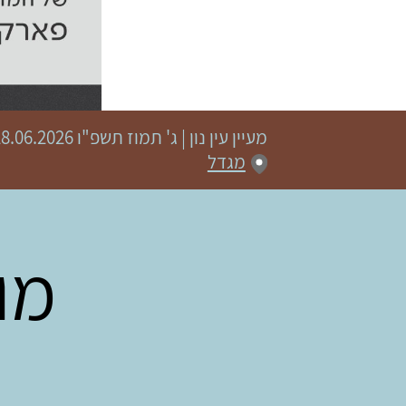
מעיין עין נון
|
ג' תמוז תשפ"ו
18.06.2026 | פתיחת שערים 20:00 | שעת התחלה 5
מגדל
מו