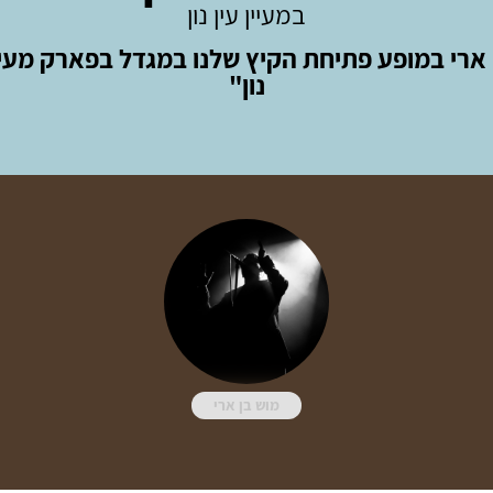
במעיין עין נון
 ארי במופע פתיחת הקיץ שלנו במגדל בפארק מעיין
נון"
מוש בן ארי