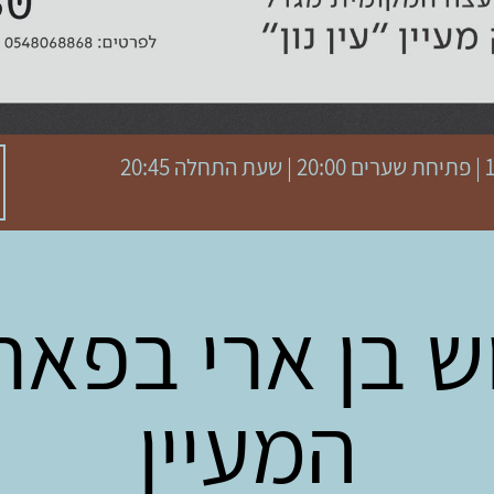
20:4
ש בן ארי בפאר
המעיין