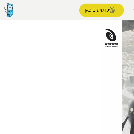
כרטיסים כאן
הפרופיל שלי
התנתק