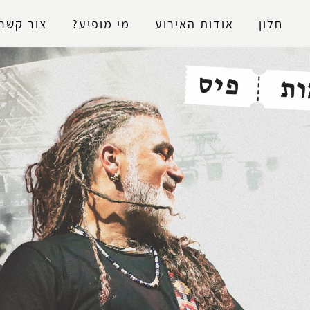
נגישות
חלון
אודות האירוע
מי מופיע?
צור קשר