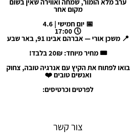
ערב מלא הומור, שמחה ואווירה שאין בשום
מקום אחר
📅 יום חמישי | 4.6
🕔 17:00
📍 משכן אורי — אברהם אבינו 91, באר שבע
🎟️ מחיר מיוחד: 20₪ בלבד!
בואו לפתוח את הקיץ עם אנרגיה טובה, צחוק
ואנשים טובים ❤️
לפרטים וכרטיסים:
צור קשר