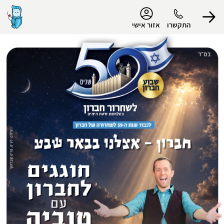
נגישות
התקשרו
אזור אישי
הפרופיל שלי
התנתק