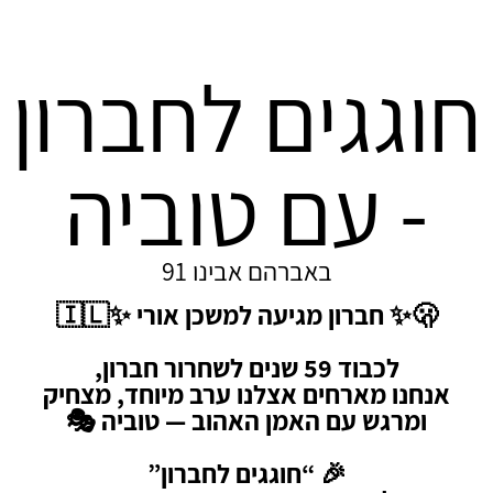
חוגגים לחברון
- עם טוביה
באברהם אבינו 91
🫢✨ חברון מגיעה למשכן אורי ✨🇮🇱
לכבוד 59 שנים לשחרור חברון,
אנחנו מארחים אצלנו ערב מיוחד, מצחיק
ומרגש עם האמן האהוב — טוביה 🎭
🎉 “חוגגים לחברון”