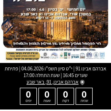
אברהם אבינו 91
|
י"ט סיון תשפ"ו
04.06.2026 | פתיחת
שערים 16:45 | שעת התחלה 17:00
אברהם אבינו, 91, באר שבע
0
0
0
0
שניות
דקות
שעות
ימים