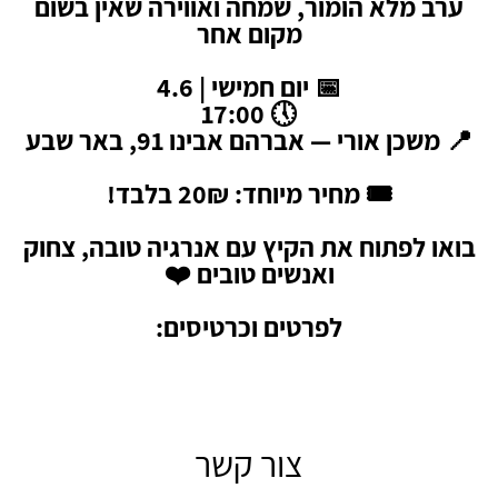
ערב מלא הומור, שמחה ואווירה שאין בשום
מקום אחר
📅 יום חמישי | 4.6
🕔 17:00
📍 משכן אורי — אברהם אבינו 91, באר שבע
🎟️ מחיר מיוחד: 20₪ בלבד!
בואו לפתוח את הקיץ עם אנרגיה טובה, צחוק
ואנשים טובים ❤️
לפרטים וכרטיסים:
צור קשר