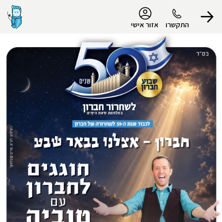
נגישות
התקשרו
אזור אישי
הפרופיל שלי
התנתק