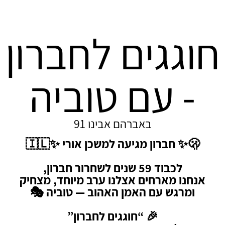
חוגגים לחברון
- עם טוביה
באברהם אבינו 91
🫢✨ חברון מגיעה למשכן אורי ✨🇮🇱
לכבוד 59 שנים לשחרור חברון,
אנחנו מארחים אצלנו ערב מיוחד, מצחיק
ומרגש עם האמן האהוב — טוביה 🎭
🎉 “חוגגים לחברון”