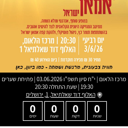
מרכז הלאום
|
י"ח סיון תשפ"ו
03.06.2026 | פתיחת שערים
19:30 | שעת התחלה 20:30
האלוף דוד שאלתיאל, 1, ירושלים
0
0
0
0
שניות
דקות
שעות
ימים