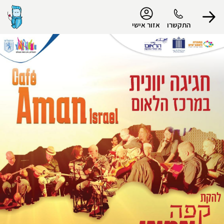
נגישות
התקשרו
אזור אישי
הפרופיל שלי
התנתק