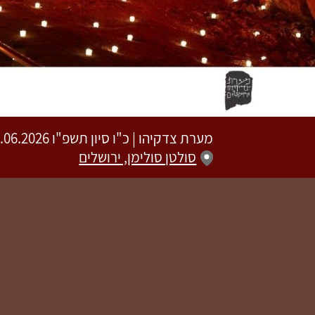
מערת צדקיהו
|
כ"ו סיון תשפ"ו
11.06.2026 | פתיחת שערים 20:00 | שעת הת
סולטן סולימן, ירושלים