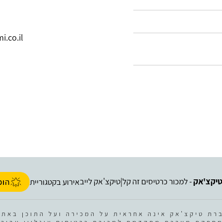
.co.il
יקצ'אק
- למכור כרטיסים זה קל
טיקצ'אק לייב
|
אירוע בקטגוריית
הופ
רת טיקצ'אק אינה אחראית על המכירה ועל התוכן באתר