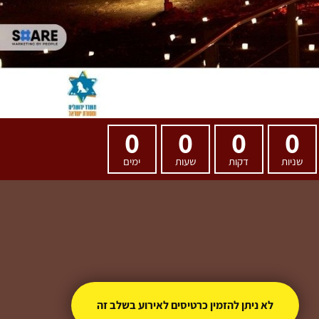
0
0
0
0
שניות
דקות
שעות
ימים
לא ניתן להזמין כרטיסים לאירוע בשלב זה