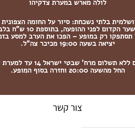
לולה מארש במערת צדקיהו
רושלמית בלתי נשכחת: סיור על החומה הצפונית 
ר הקדום לפני ההופעה, בתוספת 10 ש"ח בלבד!
תסתפקו רק במופע – הפכו את הערב למסע בזמ
יציאה בשעה 19:00 מכיכר צה"ל.
שאטלים ללא תשלום מרח' שבטי ישראל
החל מהשעה 20:00 וחזרה בסוף המופע.
צור קשר