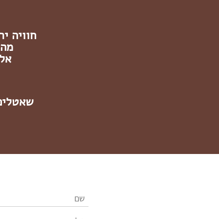
חוויה י
מהשע
אל 