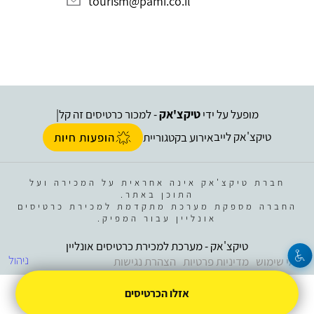
tourism@pami.co.il
מופעל על ידי
טיקצ'אק
- למכור כרטיסים זה קל
|
טיקצ'אק לייב
אירוע בקטגוריית
הופעות חיות
חברת טיקצ'אק אינה אחראית על המכירה ועל
התוכן באתר.
החברה מספקת מערכת מתקדמת למכירת כרטיסים
אונליין עבור המפיק.
טיקצ'אק - מערכת למכירת כרטיסים אונליין
ניהול
תנאי שימוש
מדיניות פרטיות
הצהרת נגישות
אזלו הכרטיסים