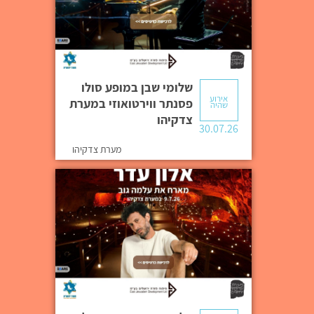
שלומי שבן במופע סולו
אירוע
פסנתר ווירטואוזי במערת
שהיה
צדקיהו
30.07.26
מערת צדקיהו