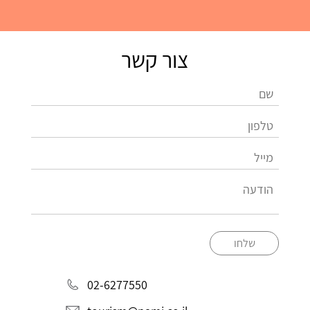
צור קשר
שלחו
02-6277550