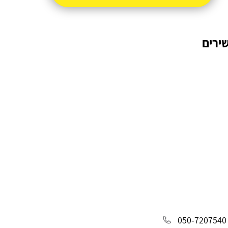
ירים
050-7207540