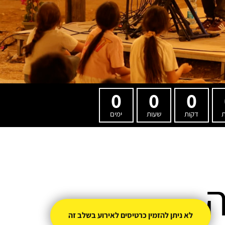
0
0
0
ת
דקות
שעות
ימים
ה
לא ניתן להזמין כרטיסים לאירוע בשלב זה