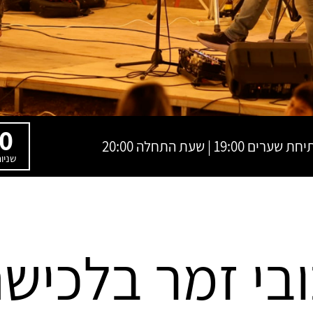
0
שניו
בי זמר בלכיש