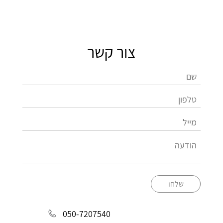
צור קשר
שלחו
050-7207540