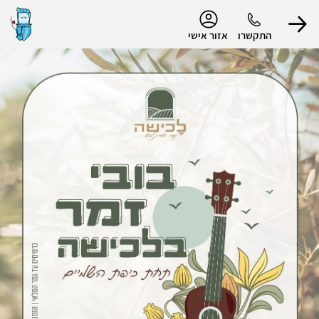
נגישות
התקשרו
אזור אישי
הפרופיל שלי
התנתק