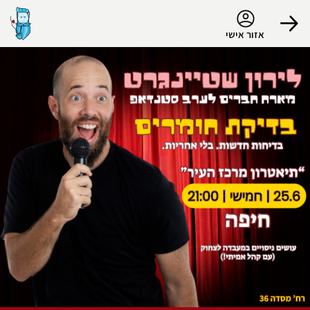
נגישות
אזור אישי
הפרופיל שלי
התנתק