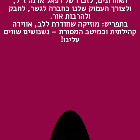
האחרונים, לזכרו של רפאל אדנה ז"ל,
ולצורך העמוק שלנו כחברה לגשר, לחבק
ולהרבות אור.
בתפריט: מוזיקה שחודרת ללב, אווירה
קהילתית וכמיטב המסורת – נשנושים שווים
עלינו!