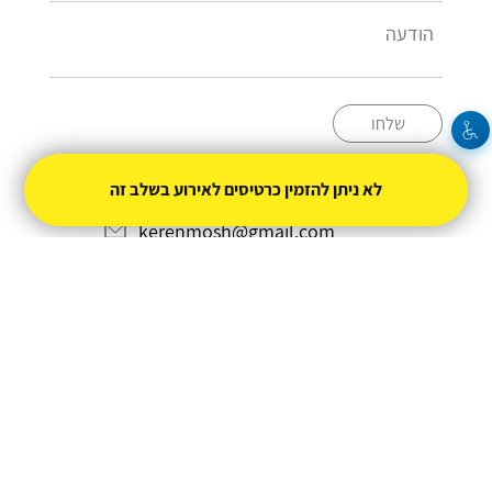
שלחו
+587800846
לא ניתן להזמין כרטיסים לאירוע בשלב זה
kerenmosh@gmail.com